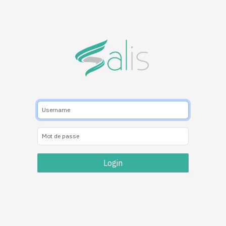
Login